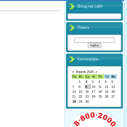
Вход на сайт
Поиск
Календарь
«
Апрель 2025
»
Пн
Вт
Ср
Чт
Пт
Сб
Вс
1
2
3
4
5
6
7
8
9
10
11
12
13
14
15
16
17
18
19
20
21
22
23
24
25
26
27
28
29
30