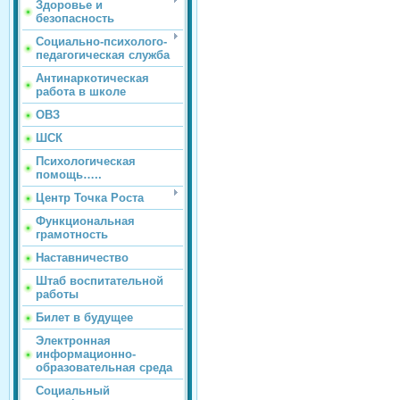
Здоровье и
безопасность
Социально-психолого-
педагогическая служба
Антинаркотическая
работа в школе
ОВЗ
ШСК
Психологическая
помощь…..
Центр Точка Роста
Функциональная
грамотность
Наставничество
Штаб воспитательной
работы
Билет в будущее
Электронная
информационно-
образовательная среда
Социальный