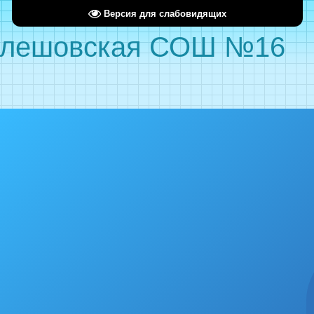
Версия для слабовидящих
лешовская СОШ №16