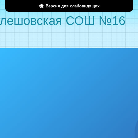
Версия для слабовидящих
лешовская СОШ №16