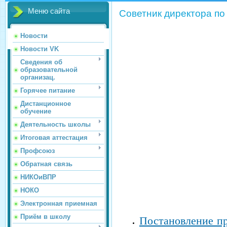
Меню сайта
Советник директора по
Новости
Новости VK
Сведения об
образовательной
организац.
Горячее питание
Дистанционное
обучение
Деятельность школы
Итоговая аттестация
Профсоюз
Обратная связь
НИКОиВПР
НОКО
Электронная приемная
Приём в школу
Постановление пр