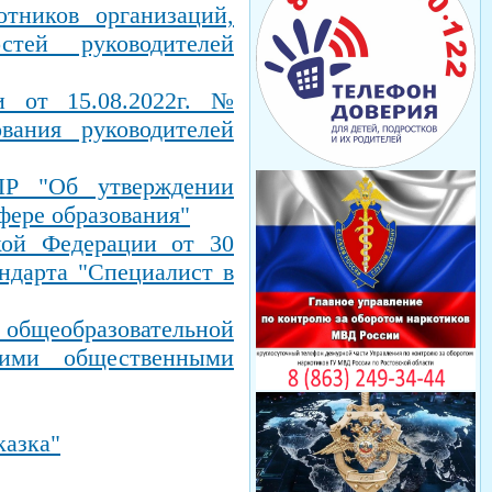
тников организаций,
стей руководителей
 от 15.08.2022г. №
ания руководителей
Р "Об утверждении
фере образования"
кой Федерации от 30
ндарта "Специалист в
общеобразовательной
кими общественными
казка"