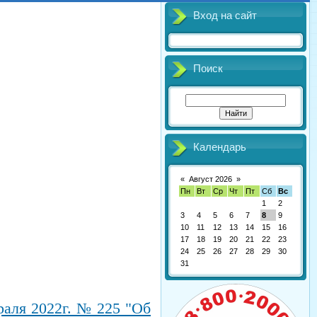
Вход на сайт
Поиск
Календарь
«
Август 2026
»
Пн
Вт
Ср
Чт
Пт
Сб
Вс
1
2
3
4
5
6
7
8
9
10
11
12
13
14
15
16
17
18
19
20
21
22
23
24
25
26
27
28
29
30
31
раля 2022г. № 225 "Об