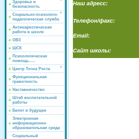
Здоровье и
Наш адресс:
безопасность
Социально-психолого-
педагогическая служба
Телефон/факс:
Антинаркотическая
работа в школе
Email:
ОВЗ
ШСК
Сайт школы:
Психологическая
помощь…..
Центр Точка Роста
Функциональная
грамотность
Наставничество
Штаб воспитательной
работы
Билет в будущее
Электронная
информационно-
образовательная среда
Социальный