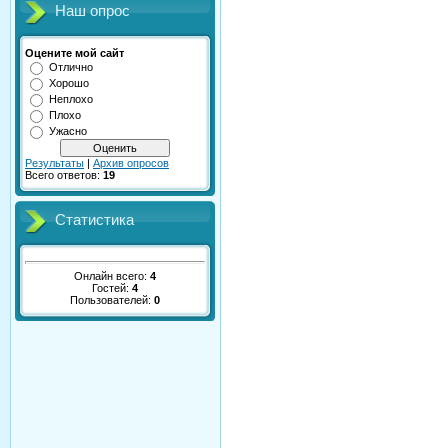
Наш опрос
Оцените мой сайт
Отлично
Хорошо
Неплохо
Плохо
Ужасно
Результаты
|
Архив опросов
Всего ответов:
19
Статистика
Онлайн всего:
4
Гостей:
4
Пользователей:
0