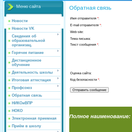
Меню сайта
Обратная связь
Имя отправителя
*
:
Новости
E-mail отправителя
*
:
Новости VK
Web-site:
Сведения об
Тема письма:
образовательной
организац.
Текст сообщения
*
:
Горячее питание
Дистанционное
обучение
Деятельность школы
Оценка сайта:
Итоговая аттестация
Код безопасности
*
:
Профсоюз
Обратная связь
НИКОиВПР
НОКО
Полное наименование:
Электронная приемная
Приём в школу