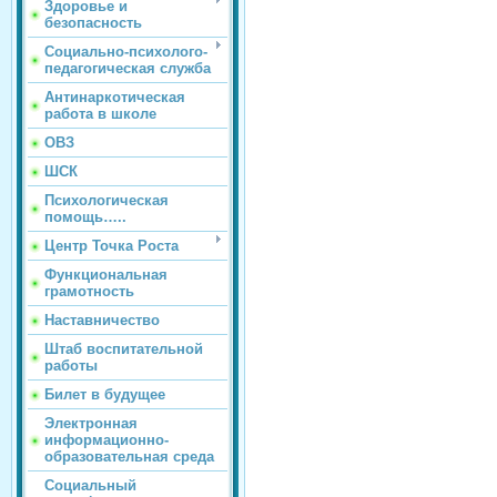
Здоровье и
безопасность
Социально-психолого-
педагогическая служба
Антинаркотическая
работа в школе
ОВЗ
ШСК
Психологическая
помощь…..
Центр Точка Роста
Функциональная
грамотность
Наставничество
Штаб воспитательной
работы
Билет в будущее
Электронная
информационно-
образовательная среда
Социальный