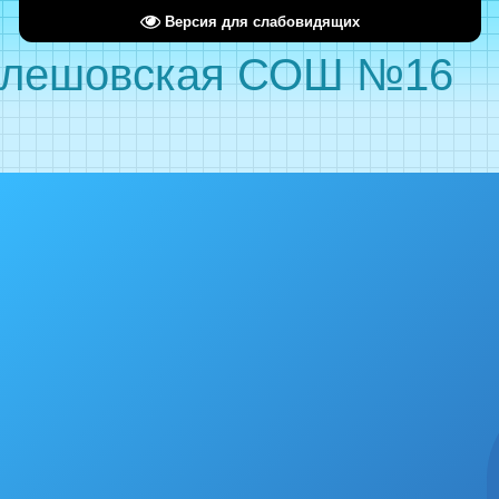
Версия для слабовидящих
лешовская СОШ №16