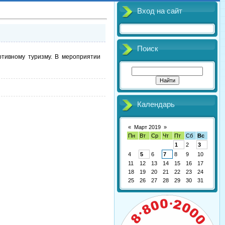
Вход на сайт
Поиск
тивному туризму. В мероприятии
Календарь
«
Март 2019
»
Пн
Вт
Ср
Чт
Пт
Сб
Вс
1
2
3
4
5
6
7
8
9
10
11
12
13
14
15
16
17
18
19
20
21
22
23
24
25
26
27
28
29
30
31