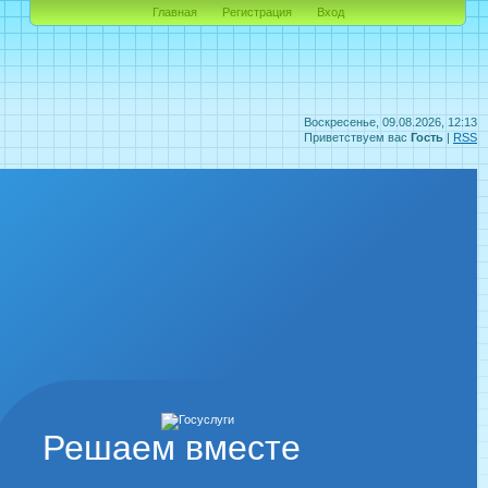
Главная
Регистрация
Вход
Воскресенье, 09.08.2026, 12:13
Приветствуем вас
Гость
|
RSS
Решаем вместе