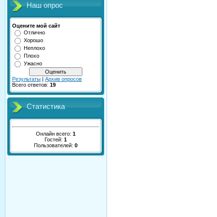
Наш опрос
Оцените мой сайт
Отлично
Хорошо
Неплохо
Плохо
Ужасно
Результаты
|
Архив опросов
Всего ответов:
19
Статистика
Онлайн всего:
1
Гостей:
1
Пользователей:
0