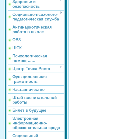
Здоровье и
безопасность
Социально-психолого-
педагогическая служба
Антинаркотическая
работа в школе
ОВЗ
ШСК
Психологическая
помощь…..
Центр Точка Роста
Функциональная
грамотность
Наставничество
Штаб воспитательной
работы
Билет в будущее
Электронная
информационно-
образовательная среда
Социальный