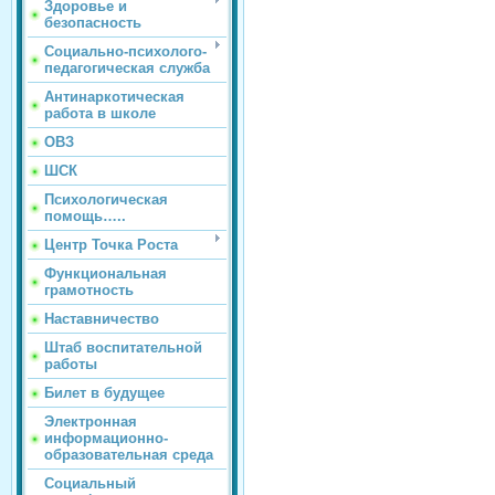
Здоровье и
безопасность
Социально-психолого-
педагогическая служба
Антинаркотическая
работа в школе
ОВЗ
ШСК
Психологическая
помощь…..
Центр Точка Роста
Функциональная
грамотность
Наставничество
Штаб воспитательной
работы
Билет в будущее
Электронная
информационно-
образовательная среда
Социальный