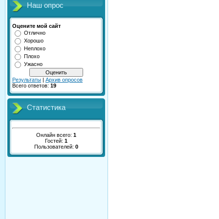
Наш опрос
Оцените мой сайт
Отлично
Хорошо
Неплохо
Плохо
Ужасно
Результаты
|
Архив опросов
Всего ответов:
19
Статистика
Онлайн всего:
1
Гостей:
1
Пользователей:
0