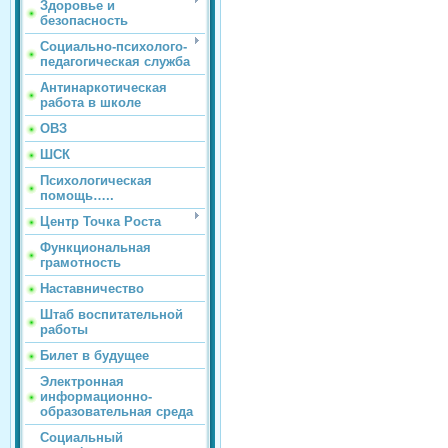
Здоровье и
безопасность
Социально-психолого-
педагогическая служба
Антинаркотическая
работа в школе
ОВЗ
ШСК
Психологическая
помощь…..
Центр Точка Роста
Функциональная
грамотность
Наставничество
Штаб воспитательной
работы
Билет в будущее
Электронная
информационно-
образовательная среда
Социальный