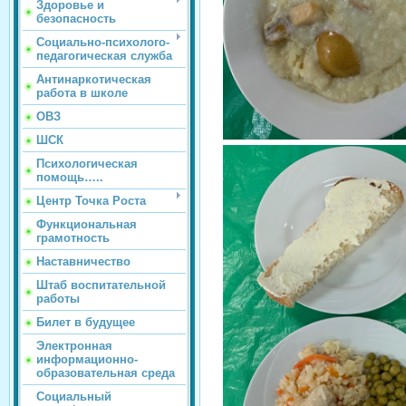
Здоровье и
безопасность
Социально-психолого-
педагогическая служба
Антинаркотическая
работа в школе
ОВЗ
ШСК
Психологическая
помощь…..
Центр Точка Роста
Функциональная
грамотность
Наставничество
Штаб воспитательной
работы
Билет в будущее
Электронная
информационно-
образовательная среда
Социальный