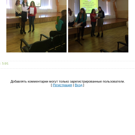
г
:
5.0
/
1
Добавлять комментарии могут только зарегистрированные пользователи.
[
Регистрация
|
Вход
]