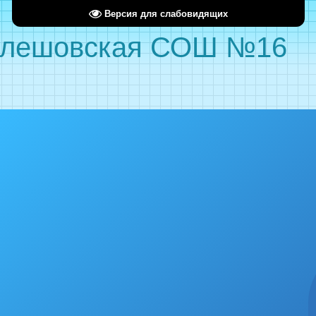
Версия для слабовидящих
лешовская СОШ №16