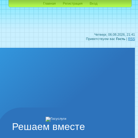
Главная
Регистрация
Вход
Четверг, 06.08.2026, 21:41
Приветствуем вас
Гость
|
RSS
Решаем вместе