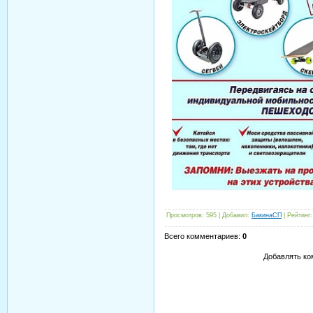
Просмотров
:
595
|
Добавил
:
БакинаСП
|
Рейтинг
:
Всего комментариев
:
0
Добавлять ко