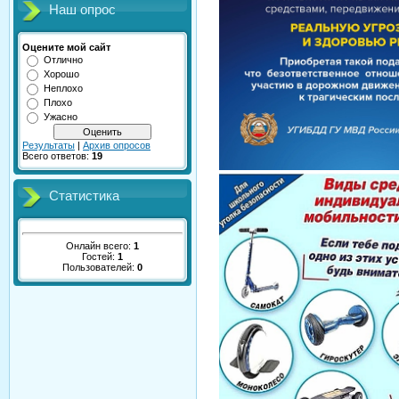
Наш опрос
Оцените мой сайт
Отлично
Хорошо
Неплохо
Плохо
Ужасно
Результаты
|
Архив опросов
Всего ответов:
19
Статистика
Онлайн всего:
1
Гостей:
1
Пользователей:
0