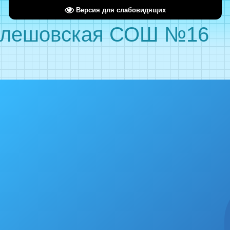
Версия для слабовидящих
лешовская СОШ №16