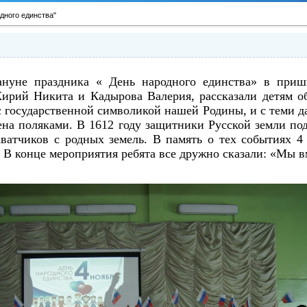
дного единства"
ануне праздника « День народного единства» в приш
Кирий Никита и Кадырова Валерия, рассказали детям о
с государственной символикой нашей Родины, и с теми д
ена поляками. В 1612 году защитники Русской земли п
ватчиков с родных земель. В память о тех событиях 4
 В конце мероприятия ребята все дружно сказали: «Мы в