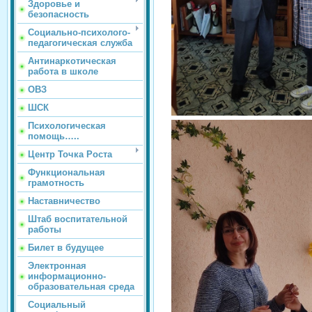
Здоровье и
безопасность
Социально-психолого-
педагогическая служба
Антинаркотическая
работа в школе
ОВЗ
ШСК
Психологическая
помощь…..
Центр Точка Роста
Функциональная
грамотность
Наставничество
Штаб воспитательной
работы
Билет в будущее
Электронная
информационно-
образовательная среда
Социальный