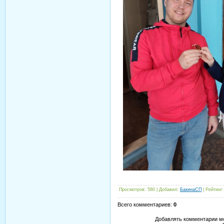
Просмотров
:
580
|
Добавил
:
БакинаСП
|
Рейтинг
:
Всего комментариев
:
0
Добавлять комментарии мо